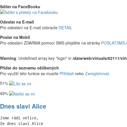
Sdílet na FaceBooku
Odeslat na E-mail
Pro odeslání na E-mail zobrazte
DETAIL
Poslat na Mobil
Pro odeslání ZDARMA pomocí SMS přejděte na stránky
POSLATSMS.
Warning
: Undefined array key "login" in
/data/web/virtuals/62111/vi
Přidat do seznamu oblíbených
Pro využití této funkce se musíte
Přihlásit
nebo
Zaregistrovat
.
51%
49%
Dnes slaví Alice
Jsme rádi velice,

že dnes slaví Alice
