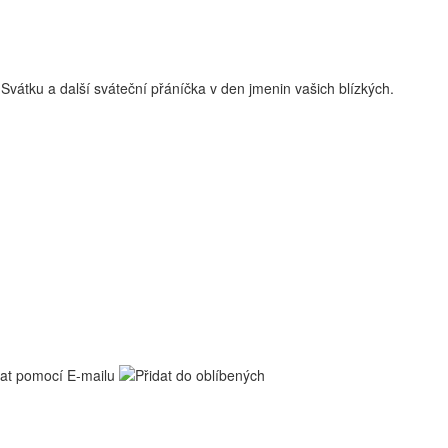
Svátku a další sváteční přáníčka v den jmenin vašich blízkých.