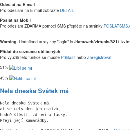
Odeslat na E-mail
Pro odeslání na E-mail zobrazte
DETAIL
Poslat na Mobil
Pro odeslání ZDARMA pomocí SMS přejděte na stránky
POSLATSMS.
Warning
: Undefined array key "login" in
/data/web/virtuals/62111/vi
Přidat do seznamu oblíbených
Pro využití této funkce se musíte
Přihlásit
nebo
Zaregistrovat
.
51%
49%
Nela dneska Svátek má
Nela dneska Svátek má,

ať se celý den jen usmívá,

hodně štěstí, zdraví a lásky,

Přejí její kamarádky.