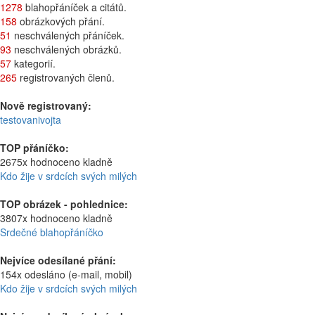
1278
blahopřáníček a citátů.
158
obrázkových přání.
51
neschválených přáníček.
93
neschválených obrázků.
57
kategorií.
265
registrovaných členů.
Nově registrovaný:
testovanivojta
TOP přáníčko:
2675x hodnoceno kladně
Kdo žije v srdcích svých milých
TOP obrázek - pohlednice:
3807x hodnoceno kladně
Srdečné blahopřáníčko
Nejvíce odesílané přání:
154x odesláno (e-mail, mobil)
Kdo žije v srdcích svých milých