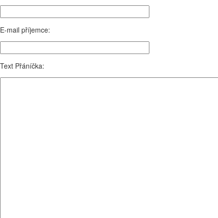
E-mail příjemce:
Text Přáníčka: