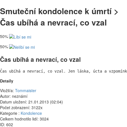
Smuteční kondolence k úmrtí >
Čas ubíhá a nevrací, co vzal
50%
50%
Čas ubíhá a nevrací, co vzal
Čas ubíhá a nevrací, co vzal. Jen láska, úcta a vzpomínk
Detaily
Vložil/a:
Tommaister
Autor: neznámí
Datum uložení: 21.01.2013 (02:04)
Počet zobrazení: 3122x
Kategorie :
Kondolence
Celkem hodnotilo lidí: 3024
ID: 602