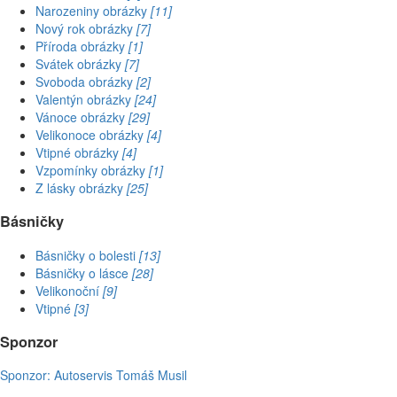
Narozeniny obrázky
[11]
Nový rok obrázky
[7]
Příroda obrázky
[1]
Svátek obrázky
[7]
Svoboda obrázky
[2]
Valentýn obrázky
[24]
Vánoce obrázky
[29]
Velikonoce obrázky
[4]
Vtipné obrázky
[4]
Vzpomínky obrázky
[1]
Z lásky obrázky
[25]
Básničky
Básničky o bolesti
[13]
Básničky o lásce
[28]
Velikonoční
[9]
Vtipné
[3]
Sponzor
Sponzor: Autoservis Tomáš Musil