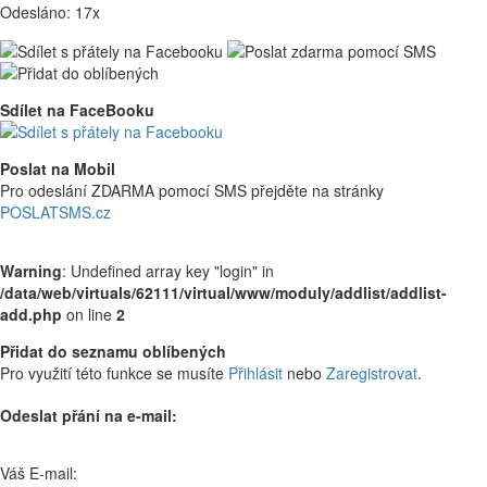
Odesláno: 17x
Sdílet na FaceBooku
Poslat na Mobil
Pro odeslání ZDARMA pomocí SMS přejděte na stránky
POSLATSMS.cz
Warning
: Undefined array key "login" in
/data/web/virtuals/62111/virtual/www/moduly/addlist/addlist-
add.php
on line
2
Přidat do seznamu oblíbených
Pro využití této funkce se musíte
Přihlásit
nebo
Zaregistrovat
.
Odeslat přání na e-mail:
Váš E-mail: