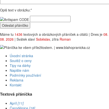
Opiš text v obrázku:*
Máme tu
1436
textových a obrázkových přáníček a citátů | Dnes je
08.
08. 2026
| Svátek slaví
Soběslav
, zítra
Roman
Úvodní stránka
Soutěž o ceny
Tipy na dárky
Napište nám
Podmínky používání
Reklama
Kontakt
Textová přáníčka
Apríl
[11]
Čarodějnice
[18]